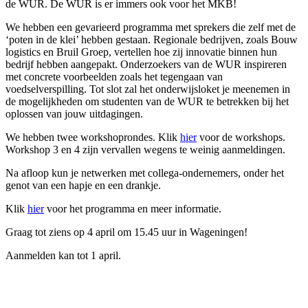
de WUR. De WUR is er immers ook voor het MKB!
We hebben een gevarieerd programma met sprekers die zelf met de
‘poten in de klei’ hebben gestaan. Regionale bedrijven, zoals Bouw
logistics en Bruil Groep, vertellen hoe zij innovatie binnen hun
bedrijf hebben aangepakt. Onderzoekers van de WUR inspireren
met concrete voorbeelden zoals het tegengaan van
voedselverspilling. Tot slot zal het onderwijsloket je meenemen in
de mogelijkheden om studenten van de WUR te betrekken bij het
oplossen van jouw uitdagingen.
We hebben twee workshoprondes. Klik
hier
voor de workshops.
Workshop 3 en 4 zijn vervallen wegens te weinig aanmeldingen.
Na afloop kun je netwerken met collega-ondernemers, onder het
genot van een hapje en een drankje.
Klik
hier
voor het programma en meer informatie.
Graag tot ziens op 4 april om 15.45 uur in Wageningen!
Aanmelden kan tot 1 april.