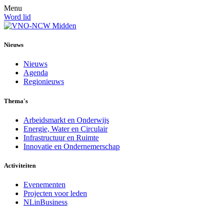
Menu
Word lid
Nieuws
Nieuws
Agenda
Regionieuws
Thema's
Arbeidsmarkt en Onderwijs
Energie, Water en Circulair
Infrastructuur en Ruimte
Innovatie en Ondernemerschap
Activiteiten
Evenementen
Projecten voor leden
NLinBusiness