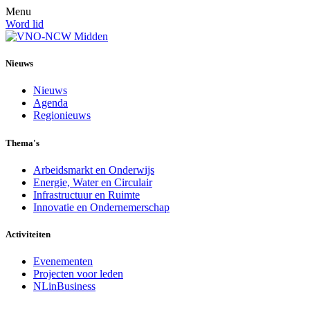
Menu
Word lid
Nieuws
Nieuws
Agenda
Regionieuws
Thema's
Arbeidsmarkt en Onderwijs
Energie, Water en Circulair
Infrastructuur en Ruimte
Innovatie en Ondernemerschap
Activiteiten
Evenementen
Projecten voor leden
NLinBusiness