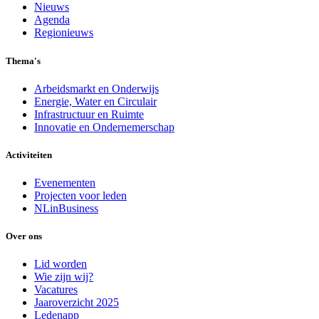
Nieuws
Agenda
Regionieuws
Thema's
Arbeidsmarkt en Onderwijs
Energie, Water en Circulair
Infrastructuur en Ruimte
Innovatie en Ondernemerschap
Activiteiten
Evenementen
Projecten voor leden
NLinBusiness
Over ons
Lid worden
Wie zijn wij?
Vacatures
Jaaroverzicht 2025
Ledenapp