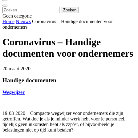
Zoeken
naar:
Geen categorie
Home
Nieuws
Coronavirus – Handige documenten voor
ondernemers
Coronavirus – Handige
documenten voor ondernemers
20 maart 2020
Handige documenten
Wegwijzer
19-03-2020 – Compacte wegwijzer voor ondernemers die zijn
getroffen. Wat doe je als je minder werk hebt voor je personeel,
tijdelijk geen inkomsten hebt als zzp’er, of bijvoorbeeld je
belastingen niet op tijd kunt betalen?