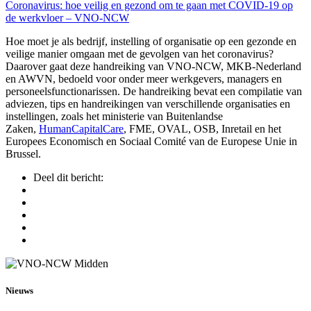
Coronavirus: hoe veilig en gezond om te gaan met COVID-19 op
de werkvloer – VNO-NCW
Hoe moet je als bedrijf, instelling of organisatie op een gezonde en
veilige manier omgaan met de gevolgen van het coronavirus?
Daarover gaat deze handreiking van VNO-NCW, MKB-Nederland
en AWVN, bedoeld voor onder meer werkgevers, managers en
personeelsfunctionarissen. De handreiking bevat een compilatie van
adviezen, tips en handreikingen van verschillende organisaties en
instellingen, zoals het ministerie van Buitenlandse
Zaken,
HumanCapitalCare
, FME, OVAL, OSB, Inretail en het
Europees Economisch en Sociaal Comité van de Europese Unie in
Brussel.
Deel dit bericht:
Nieuws